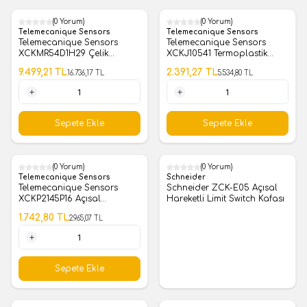
(0 Yorum)
(0 Yorum)
%
43
%
57
Telemecanique Sensors
Telemecanique Sensors
Telemecanique Sensors
Telemecanique Sensors
XCKMR54D1H29 Çelik
XCKJ10541 Termoplastik
Çapraz Kol Metal Gövdeli
Makaralı Kol Limit Switch
9.499,21
TL
2.391,27
TL
16.736,17
TL
5.534,80
TL
Limit Switch
1 Adet
1 Adet
Sepete Ekle
Sepete Ekle
(0 Yorum)
(0 Yorum)
%
41
Telemecanique Sensors
Schneider
Telemecanique Sensors
Schneider ZCK-E05 Açısal
XCKP2145P16 Açısal
Hareketli Limit Switch Kafası
Termoplastik Makaralı Kol
1.742,80
TL
2.965,07
TL
Limit Switch
1 Adet
Sepete Ekle