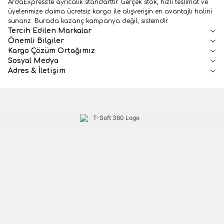
ArdaExpress’te ayrıcalık standarttır. Gerçek stok, hızlı teslimat ve
üyelerimize daima ücretsiz kargo ile alışverişin en avantajlı halini
sunarız. Burada kazanç kampanya değil, sistemdir.
Tercih Edilen Markalar
Önemli Bilgiler
Kargo Çözüm Ortağımız
Sosyal Medya
Adres & İletişim