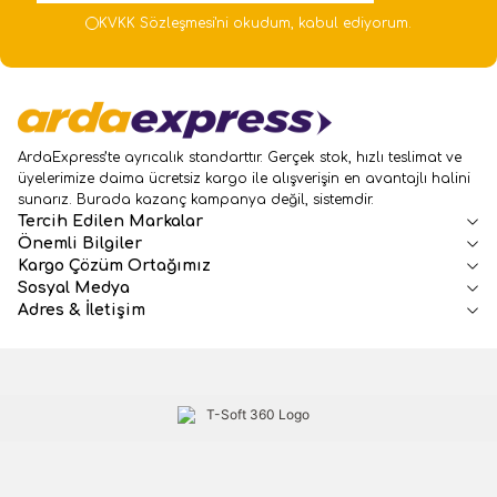
KVKK Sözleşmesi'ni
okudum, kabul ediyorum.
ArdaExpress’te ayrıcalık standarttır. Gerçek stok, hızlı teslimat ve
üyelerimize daima ücretsiz kargo ile alışverişin en avantajlı halini
sunarız. Burada kazanç kampanya değil, sistemdir.
Tercih Edilen Markalar
Önemli Bilgiler
Kargo Çözüm Ortağımız
Sosyal Medya
Adres & İletişim