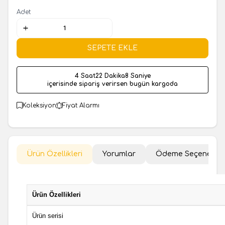
Adet
SEPETE EKLE
4 Saat
22 Dakika
7 Saniye
içerisinde sipariş verirsen bugün kargoda
Koleksiyon
Fiyat Alarmı
Ürün Özellikleri
Yorumlar
Ödeme Seçenekler
Ürün Özellikleri
Ürün serisi