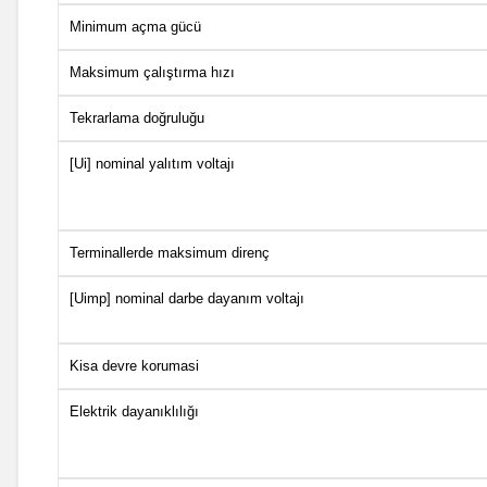
Minimum açma gücü
Maksimum çalıştırma hızı
Tekrarlama doğruluğu
[Ui] nominal yalıtım voltajı
Terminallerde maksimum direnç
[Uimp] nominal darbe dayanım voltajı
Kisa devre korumasi
Elektrik dayanıklılığı