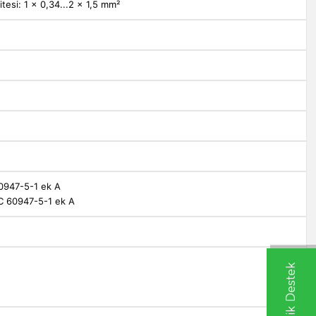
tesi: 1 x 0,34...2 x 1,5 mm²
0947-5-1 ek A
C 60947-5-1 ek A