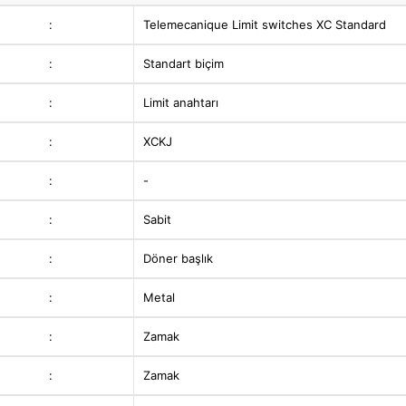
:
Telemecanique Limit switches XC Standard
:
Standart biçim
:
Limit anahtarı
:
XCKJ
:
-
:
Sabit
:
Döner başlık
:
Metal
:
Zamak
:
Zamak