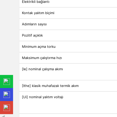
Elektrikli bağlantı
Kontak yalıtım biçimi
Adımların sayısı
Pozitif açıklık
Minimum açma torku
Maksimum çalıştırma hızı
[Ie] nominal çalışma akımı
[Ithe] klasik muhafazalı termik akım
[Ui] nominal yalıtım voltajı