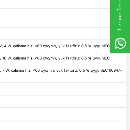
Uzman Teknik Destek
V, 4 W, çalisma hizi <60 cyc/mn, yük faktörü: 0,5 'e uygunIEC
, 10 W, çalisma hizi <60 cyc/mn, yük faktörü: 0,5 'e uygunIEC
, 7 W, çalisma hizi <60 cyc/mn, yük faktörü: 0,5 'e uygunIEC 60947-