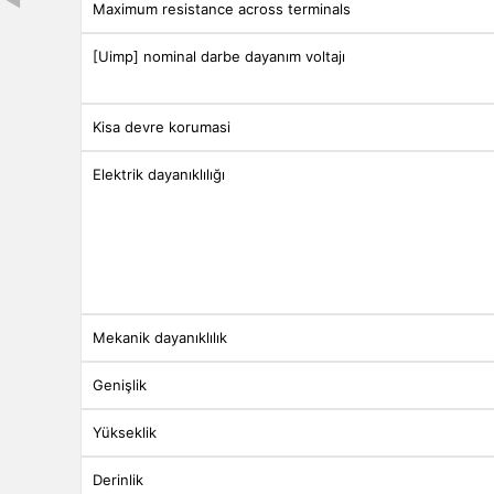
Maximum resistance across terminals
[Uimp] nominal darbe dayanım voltajı
Kisa devre korumasi
Elektrik dayanıklılığı
Mekanik dayanıklılık
Genişlik
Yükseklik
Derinlik