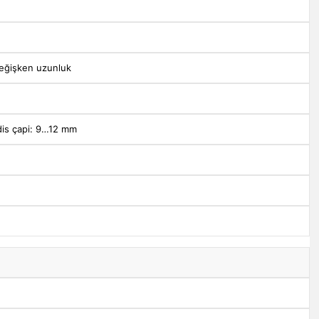
değişken uzunluk
 dis çapi: 9…12 mm