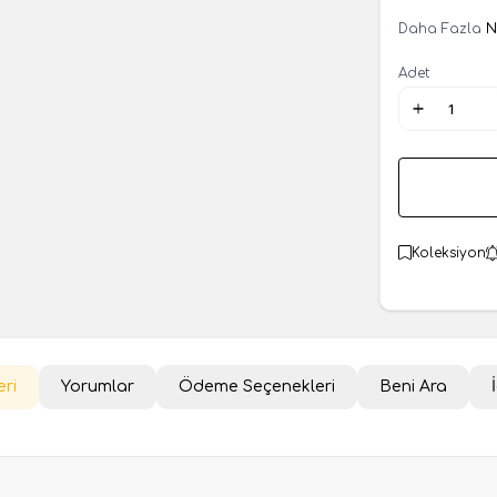
Daha Fazla
N
Adet
Koleksiyon
eri
Yorumlar
Ödeme Seçenekleri
Beni Ara