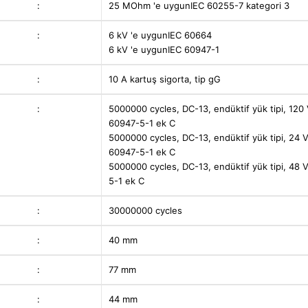
:
25 MOhm 'e uygunIEC 60255-7 kategori 3
:
6 kV 'e uygunIEC 60664
6 kV 'e uygunIEC 60947-1
:
10 A kartuş sigorta, tip gG
:
5000000 cycles, DC-13, endüktif yük tipi, 120 
60947-5-1 ek C
5000000 cycles, DC-13, endüktif yük tipi, 24 V
60947-5-1 ek C
5000000 cycles, DC-13, endüktif yük tipi, 48 V
5-1 ek C
:
30000000 cycles
:
40 mm
:
77 mm
:
44 mm