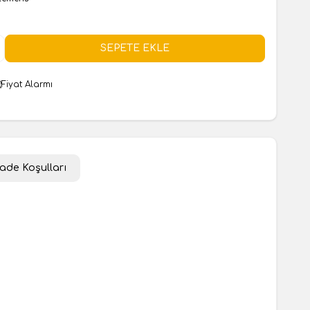
SEPETE EKLE
Fiyat Alarmı
İade Koşulları