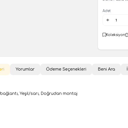
Adet
Koleksiyon
eri
Yorumlar
Ödeme Seçenekleri
Beni Ara
ı bağlantı, Yeşil/sarı, Doğrudan montaj