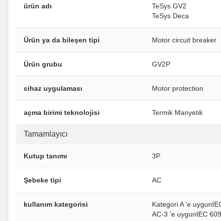
ürün adı
TeSys GV2
TeSys Deca
Ürün ya da bileşen tipi
Motor circuit breaker
Ürün grubu
GV2P
cihaz uygulaması
Motor protection
açma birimi teknolojisi
Termik Manyetik
Tamamlayıcı
Kutup tanımı
3P
Şebeke tipi
AC
kullanım kategorisi
Kategori A 'e uygunI
AC-3 'e uygunIEC 60