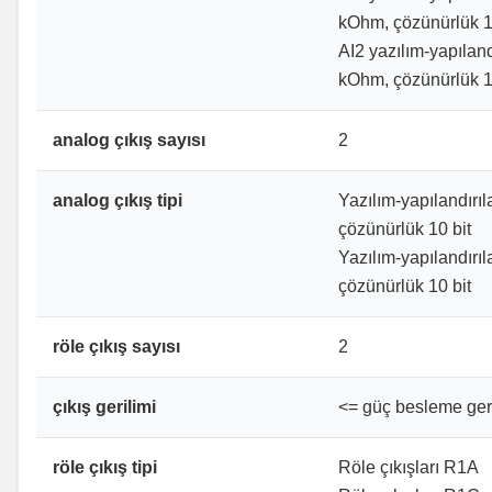
kOhm, çözünürlük 1
AI2 yazılım-yapıland
kOhm, çözünürlük 1
analog çıkış sayısı
2
analog çıkış tipi
Yazılım-yapılandırı
çözünürlük 10 bit
Yazılım-yapılandırı
çözünürlük 10 bit
röle çıkış sayısı
2
çıkış gerilimi
<= güç besleme geri
röle çıkış tipi
Röle çıkışları R1A