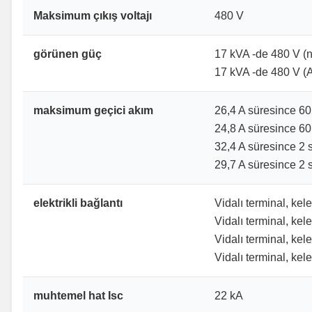
Maksimum çıkış voltajı
480 V
görünen güç
17 kVA -de 480 V (n
17 kVA -de 480 V (Ağ
maksimum geçici akım
26,4 A süresince 60 
24,8 A süresince 60 
32,4 A süresince 2 s
29,7 A süresince 2 s
elektrikli bağlantı
Vidalı terminal, kel
Vidalı terminal, kel
Vidalı terminal, kel
Vidalı terminal, kel
muhtemel hat Isc
22 kA