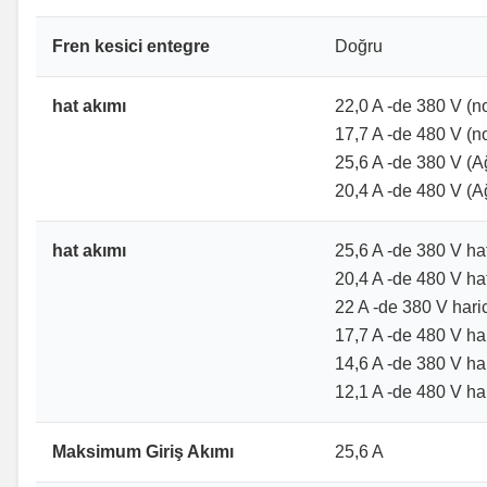
Fren kesici entegre
Doğru
hat akımı
22,0 A -de 380 V (no
17,7 A -de 480 V (no
25,6 A -de 380 V (Ağ
20,4 A -de 480 V (Ağ
hat akımı
25,6 A -de 380 V ha
20,4 A -de 480 V ha
22 A -de 380 V haric
17,7 A -de 480 V har
14,6 A -de 380 V hari
12,1 A -de 480 V hari
Maksimum Giriş Akımı
25,6 A