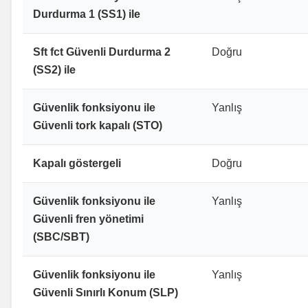
Durdurma 1 (SS1) ile
Sft fct Güvenli Durdurma 2
Doğru
(SS2) ile
Güvenlik fonksiyonu ile
Yanlış
Güvenli tork kapalı (STO)
Kapalı göstergeli
Doğru
Güvenlik fonksiyonu ile
Yanlış
Güvenli fren yönetimi
(SBC/SBT)
Güvenlik fonksiyonu ile
Yanlış
Güvenli Sınırlı Konum (SLP)