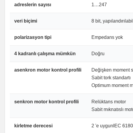
adreslerin sayısı
1…247
veri biçimi
8 bit, yapılandırılabi
polarizasyon tipi
Empedans yok
4 kadranlı çalışma mümkün
Doğru
asenkron motor kontrol profili
Değişken moment s
Sabit tork standartı
Optimum moment 
senkron motor kontrol profili
Relüktans motor
Sabit mıknatıslı mot
kirletme derecesi
2 'e uygunIEC 6180