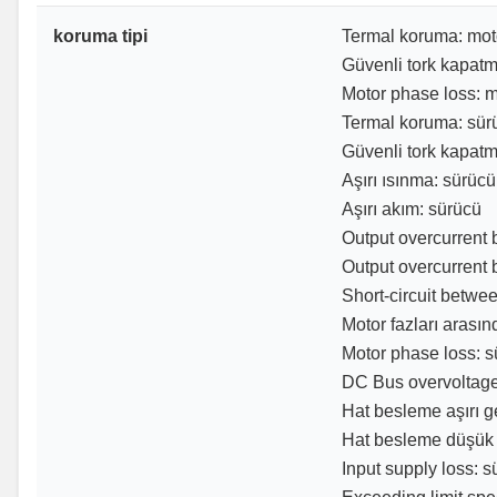
koruma tipi
Termal koruma: mot
Güvenli tork kapatm
Motor phase loss: m
Termal koruma: sür
Güvenli tork kapatm
Aşırı ısınma: sürücü
Aşırı akım: sürücü
Output overcurrent
Output overcurrent
Short-circuit betwe
Motor fazları arasın
Motor phase loss: 
DC Bus overvoltage
Hat besleme aşırı ge
Hat besleme düşük g
Input supply loss: s