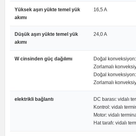
Yüksek aşırı yükte temel yük
16,5 A
akımı
Düşük aşırı yükte temel yük
24,0 A
akımı
W cinsinden güç dağılımı
Doğal konveksiyon: 
Zorlamalı konveksiy
Doğal konveksiyon:
Zorlamalı konveksiy
elektrikli bağlantı
DC barası: vidalı t
Kontrol: vidalı ter
Motor: vidalı termi
Hat tarafı: vidalı 