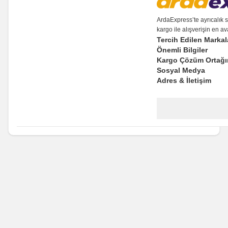
ArdaExpress’te ayrıcalık s
kargo ile alışverişin en a
Tercih Edilen Markal
Önemli Bilgiler
Kargo Çözüm Ortağı
Sosyal Medya
Adres & İletişim