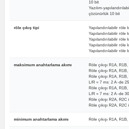
10 bit
Yazılım-yapılandırıla
çözünürlük 10 bit
röle çıkış tipi
Yapılandırılabilir röle
Yapılandırılabilir röle
Yapılandırılabilir röle 
Yapılandırılabilir röle
Yapılandırılabilir röle 
maksimum anahtarlama akımı
Röle çıkışı R1A, R1B, 
Röle çıkışı R1A, R1B, 
Röle çıkışı R1A, R1B,
L/R = 7 ms: 2 A -de 2
Röle çıkışı R1A, R1B,
L/R = 7 ms: 2 A -de 3
Röle çıkışı R2A, R2C ü
Röle çıkışı R2A, R2C ü
minimum anahtarlama akımı
Röle çıkışı R1A, R1B