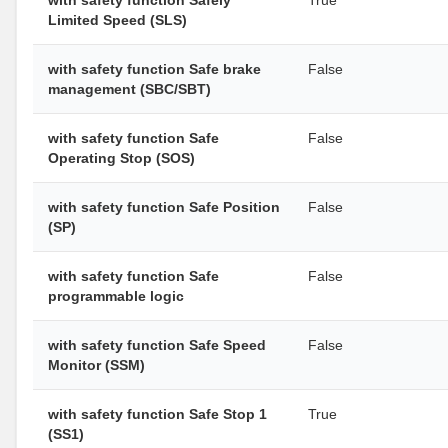
Limited Speed (SLS)
with safety function Safe brake
False
management (SBC/SBT)
with safety function Safe
False
Operating Stop (SOS)
with safety function Safe Position
False
(SP)
with safety function Safe
False
programmable logic
with safety function Safe Speed
False
Monitor (SSM)
with safety function Safe Stop 1
True
(SS1)