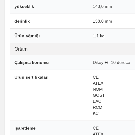
yükseklik
143,0 mm
derinlik
138,0 mm
Ürün ağırlığı
1,1 kg
Ortam
Çalışma konumu
Dikey +/- 10 derece
Ürün sertifikaları
CE
ATEX
NOM
GOST
EAC
RCM
KC
İşaretleme
CE
ATEX