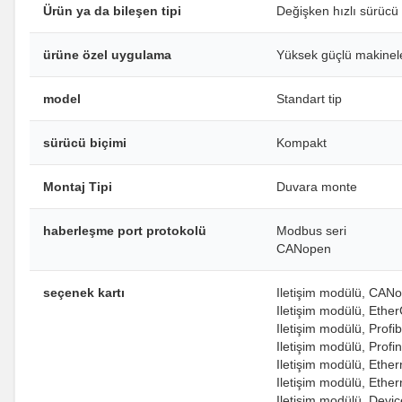
Ürün ya da bileşen tipi
Değişken hızlı sürücü
ürüne özel uygulama
Yüksek güçlü makinel
model
Standart tip
sürücü biçimi
Kompakt
Montaj Tipi
Duvara monte
haberleşme port protokolü
Modbus seri
CANopen
seçenek kartı
Iletişim modülü, CAN
Iletişim modülü, Ethe
Iletişim modülü, Prof
Iletişim modülü, Profin
Iletişim modülü, Ether
Iletişim modülü, Ether
Iletişim modülü, Devi