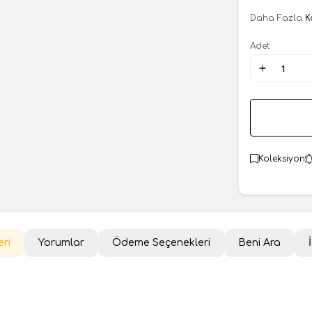
Daha Fazla
K
Adet
Koleksiyon
eri
Yorumlar
Ödeme Seçenekleri
Beni Ara