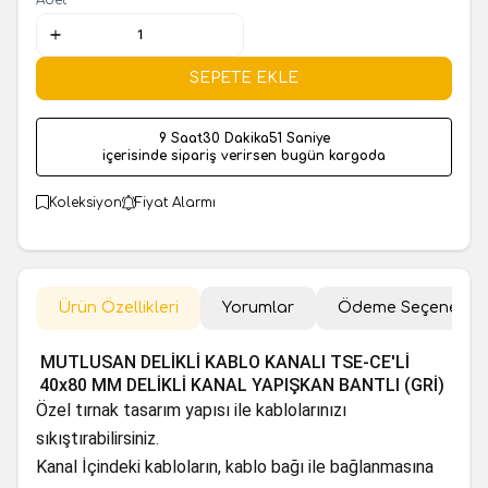
SEPETE EKLE
9 Saat
30 Dakika
51 Saniye
içerisinde sipariş verirsen bugün kargoda
Koleksiyon
Fiyat Alarmı
Ürün Özellikleri
Yorumlar
Ödeme Seçenekler
MUTLUSAN DELİKLİ KABLO KANALI TSE-CE'Lİ
40x80 MM DELİKLİ KANAL YAPIŞKAN BANTLI (GRİ)
Özel tırnak tasarım yapısı ile kablolarınızı
sıkıştırabilirsiniz.
Kanal İçindeki kabloların, kablo bağı ile bağlanmasına