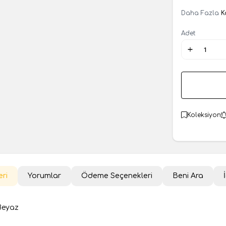
Daha Fazla
K
Adet
Koleksiyon
eri
Yorumlar
Ödeme Seçenekleri
Beni Ara
Beyaz