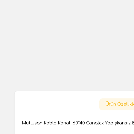
Ürün Özellikl
Mutlusan Kablo Kanalı 60*40 Canalex Yapışkansız 