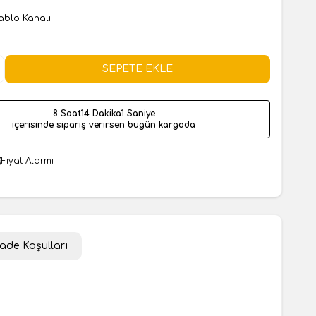
ablo Kanalı
SEPETE EKLE
8 Saat
14 Dakika
0 Saniye
içerisinde sipariş verirsen bugün kargoda
Fiyat Alarmı
İade Koşulları