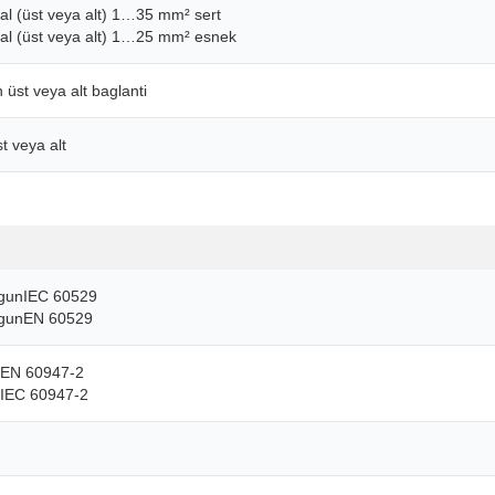
al (üst veya alt) 1…35 mm² sert
nal (üst veya alt) 1…25 mm² esnek
 üst veya alt baglanti
t veya alt
ygunIEC 60529
ygunEN 60529
nEN 60947-2
nIEC 60947-2