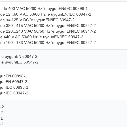
n -de 400 V AC 50/60 Hz 'e uygunEN/IEC 60898-1
 -de 12...60 V AC 50/60 Hz 'e uygunEN/IEC 60947-2
 -de <= 125 V DC 'e uygunEN/IEC 60947-2
 -de 380...415 V AC 50/60 Hz 'e uygunEN/IEC 60947-2
 -de 220...240 V AC 50/60 Hz 'e uygunEN/IEC 60947-2
-de 440 V AC 50/60 Hz 'e uygunEN/IEC 60947-2
 -de 100...133 V AC 50/60 Hz 'e uygunEN/IEC 60947-2
A 'e uygunEN 60947-2
A 'e uygunIEC 60947-2
ygunEN 60898-1
ygunEN 60947-2
ygunIEC 60898-1
ygunIEC 60947-2
-2
-2
-1
-1