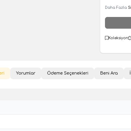
Daha Fazla
S
Koleksiyon
eri
Yorumlar
Ödeme Seçenekleri
Beni Ara