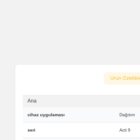
Ürün Özellikl
Ana
cihaz uygulaması
Dağıtım
seri
Acti 9