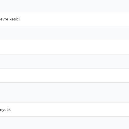
evre kesici
nyetik