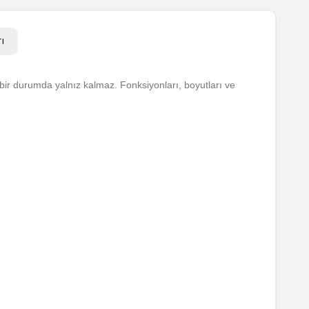
ı
r durumda yalnız kalmaz. Fonksiyonları, boyutları ve