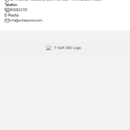
Telefon
08503022732
E-Posta
info@ardaexpress.com