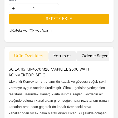
SEPETE EKLE
Koleksiyon
Fiyat Alarmı
Ürün Özellikleri
Yorumlar
Ödeme Seçenekler
SOLARİS KIP4570M25 MANUEL 2500 WATT
KONVEKTÖR ISITICI
Elektrikli Konvektör Isıtıcıların ön kapak ve gövdesi soğuk şekil
vermeye uygun sacdan üretilmiştir. Cihaz, içerisine yerleştirilen
rezistans üzerindeki kanatçıklarla ısınma sağlar. Gövdenin alt
eteğinde bulunan kanallardan giren soğuk hava rezistansın ısınan
kanatları arasından geçerek ön kapak üzerindeki hava
kanallarından sıcak hava olarak dışarı çıkar. Bu şekilde dolaşan