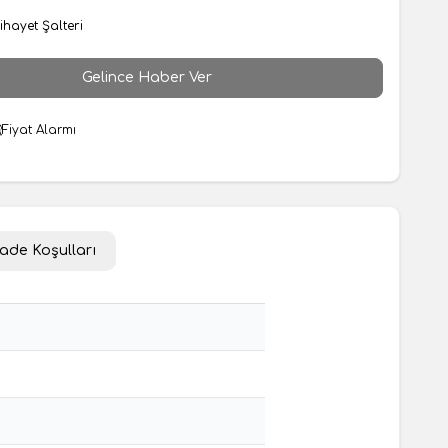
ihayet Şalteri
Gelince Haber Ver
Fiyat Alarmı
İade Koşulları