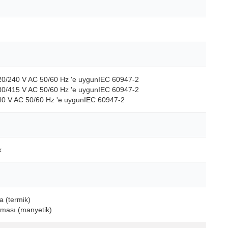
220/240 V AC 50/60 Hz 'e uygunIEC 60947-2
380/415 V AC 50/60 Hz 'e uygunIEC 60947-2
440 V AC 50/60 Hz 'e uygunIEC 60947-2
k
a (termik)
uması (manyetik)