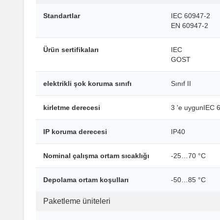
Standartlar
IEC 60947-2
EN 60947-2
Ürün sertifikaları
IEC
GOST
elektrikli şok koruma sınıfı
Sınıf II
kirletme derecesi
3 'e uygunIEC 
IP koruma derecesi
IP40
Nominal çalışma ortam sıcaklığı
-25…70 °C
Depolama ortam koşulları
-50…85 °C
Paketleme üniteleri