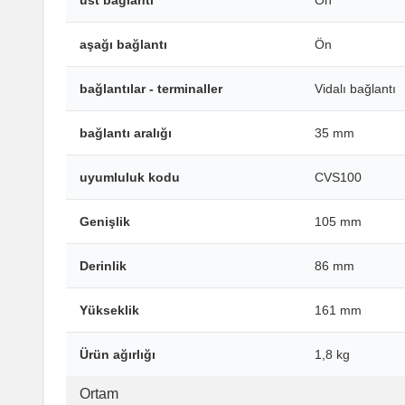
üst bağlantı
Ön
aşağı bağlantı
Ön
bağlantılar - terminaller
Vidalı bağlantı
bağlantı aralığı
35 mm
uyumluluk kodu
CVS100
Genişlik
105 mm
Derinlik
86 mm
Yükseklik
161 mm
Ürün ağırlığı
1,8 kg
Ortam