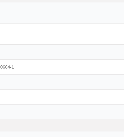
60664-1