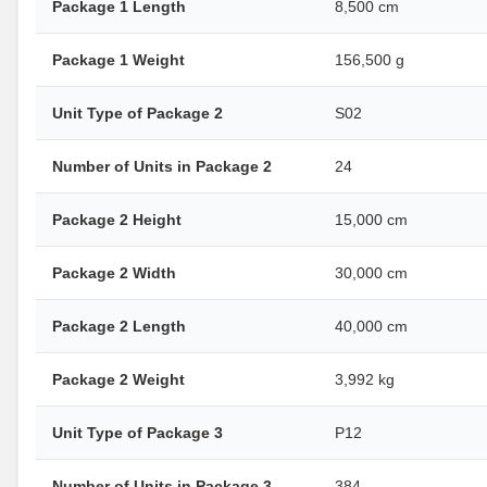
Package 1 Length
8,500 cm
Package 1 Weight
156,500 g
Unit Type of Package 2
S02
Number of Units in Package 2
24
Package 2 Height
15,000 cm
Package 2 Width
30,000 cm
Package 2 Length
40,000 cm
Package 2 Weight
3,992 kg
Unit Type of Package 3
P12
Number of Units in Package 3
384