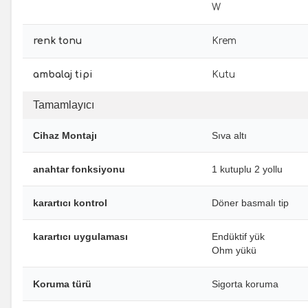
W
renk tonu
Krem
ambalaj tipi
Kutu
Tamamlayıcı
Cihaz Montajı
Sıva altı
anahtar fonksiyonu
1 kutuplu 2 yollu
karartıcı kontrol
Döner basmalı tip
karartıcı uygulaması
Endüktif yük
Ohm yükü
Koruma türü
Sigorta koruma