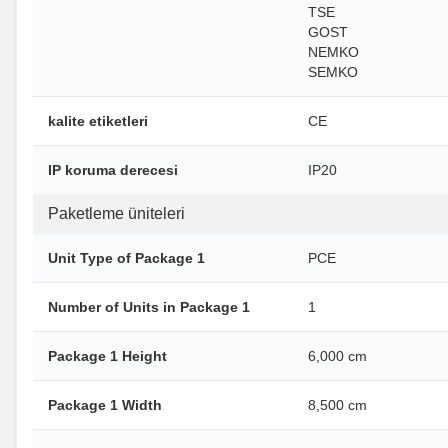
TSE
GOST
NEMKO
SEMKO
kalite etiketleri
CE
IP koruma derecesi
IP20
Paketleme üniteleri
Unit Type of Package 1
PCE
Number of Units in Package 1
1
Package 1 Height
6,000 cm
Package 1 Width
8,500 cm