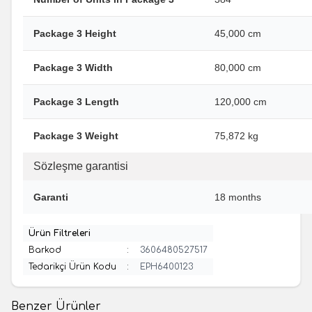
Package 3 Height
45,000 cm
Package 3 Width
80,000 cm
Package 3 Length
120,000 cm
Package 3 Weight
75,872 kg
Sözleşme garantisi
Garanti
18 months
Ürün Filtreleri
Barkod
:
3606480527517
Tedarikçi Ürün Kodu
:
EPH6400123
Benzer Ürünler