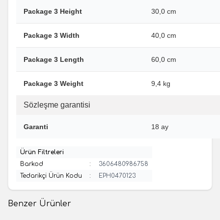
Package 3 Height
30,0 cm
Package 3 Width
40,0 cm
Package 3 Length
60,0 cm
Package 3 Weight
9,4 kg
Sözleşme garantisi
Garanti
18 ay
Ürün Filtreleri
Barkod
:
3606480986758
Tedarikçi Ürün Kodu
:
EPH0470123
Benzer Ürünler