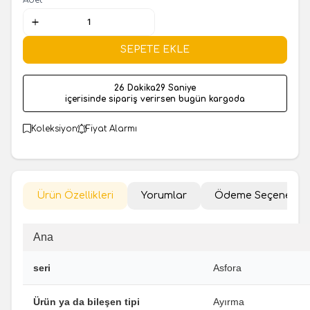
SEPETE EKLE
26 Dakika
29 Saniye
içerisinde sipariş verirsen bugün kargoda
Koleksiyon
Fiyat Alarmı
Ürün Özellikleri
Yorumlar
Ödeme Seçenekler
Ana
seri
Asfora
Ürün ya da bileşen tipi
Ayırma