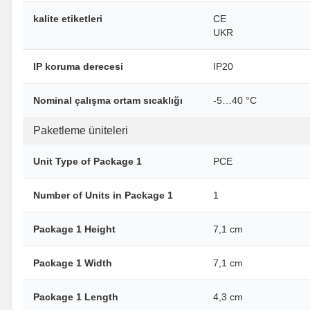
kalite etiketleri
CE
UKR
IP koruma derecesi
IP20
Nominal çalışma ortam sıcaklığı
-5…40 °C
Paketleme üniteleri
Unit Type of Package 1
PCE
Number of Units in Package 1
1
Package 1 Height
7,1 cm
Package 1 Width
7,1 cm
Package 1 Length
4,3 cm