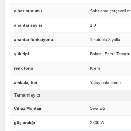
cihaz sunumu
Sabitleme çerçeveli 
anahtar sayısı
1,0
anahtar fonksiyonu
1 kutuplu 2 yollu
yük tipi
Balastlı Enerji Tasar
renk tonu
Krem
ambalaj tipi
Yatay paketleme
Tamamlayıcı
Cihaz Montajı
Sıva altı
güç aralığı
2300 W