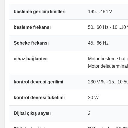
besleme gerilimi limitleri
195…484 V
besleme frekansı
50...60 Hz - 10...10
Şebeke frekansı
45...66 Hz
cihaz bağlantısı
Motor besleme hatt
Motor delta terminal
kontrol devresi gerilimi
230 V % - 15...10 5
kontrol devresi tüketimi
20 W
Dijital çıkış sayısı
2