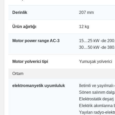
Derinlik
207 mm
Ürün ağırlığı
12 kg
Motor power range AC-3
15…25 kW -de 200
30…50 kW -de 380
Motor yolverici tipi
Yumuşak yolverici
Ortam
elektromanyetik uyumluluk
Iletimli ve yayılma
Sönen salınım dalg
Elektrostatik deşar
Elektrik akımlarına
Yayılan radyo-elektr