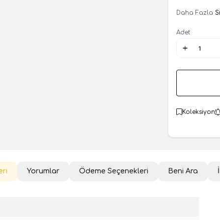
Daha Fazla
S
Adet
Koleksiyon
eri
Yorumlar
Ödeme Seçenekleri
Beni Ara