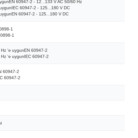
uygunEN 60947-2 - 12...133 V AC 50/60 Hz
 uygunIEC 60947-2 - 125...180 V DC
 uygunEN 60947-2 - 125...180 V DC
0898-1
60898-1
 Hz 'e uygunEN 60947-2
 Hz 'e uygunIEC 60947-2
N 60947-2
EC 60947-2
i