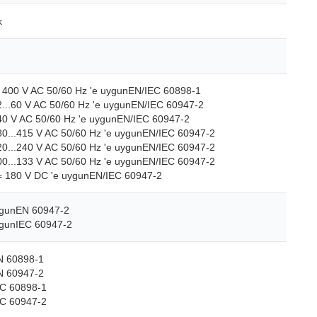
k
e 400 V AC 50/60 Hz 'e uygunEN/IEC 60898-1
12...60 V AC 50/60 Hz 'e uygunEN/IEC 60947-2
440 V AC 50/60 Hz 'e uygunEN/IEC 60947-2
380...415 V AC 50/60 Hz 'e uygunEN/IEC 60947-2
220...240 V AC 50/60 Hz 'e uygunEN/IEC 60947-2
100...133 V AC 50/60 Hz 'e uygunEN/IEC 60947-2
<= 180 V DC 'e uygunEN/IEC 60947-2
uygunEN 60947-2
uygunIEC 60947-2
N 60898-1
N 60947-2
EC 60898-1
EC 60947-2