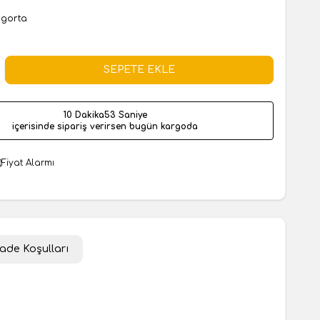
igorta
SEPETE EKLE
10 Dakika
52 Saniye
içerisinde sipariş verirsen bugün kargoda
Fiyat Alarmı
İade Koşulları