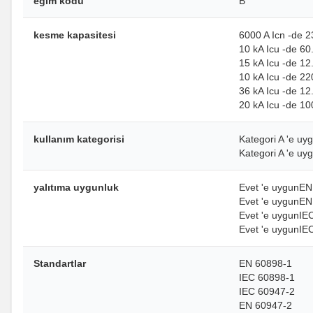
eğim kodu
B
kesme kapasitesi
6000 A Icn -de 
10 kA Icu -de 6
15 kA Icu -de 1
10 kA Icu -de 2
36 kA Icu -de 1
20 kA Icu -de 1
kullanım kategorisi
Kategori A 'e u
Kategori A 'e u
yalıtıma uygunluk
Evet 'e uygunEN
Evet 'e uygunEN
Evet 'e uygunIE
Evet 'e uygunIE
Standartlar
EN 60898-1
IEC 60898-1
IEC 60947-2
EN 60947-2