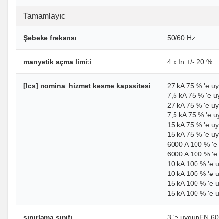
Tamamlayıcı
Şebeke frekansı
50/60 Hz
manyetik açma limiti
4 x In +/- 20 %
[Ics] nominal hizmet kesme kapasitesi
27 kA 75 % 'e u
7,5 kA 75 % 'e 
27 kA 75 % 'e u
7,5 kA 75 % 'e 
15 kA 75 % 'e u
15 kA 75 % 'e u
6000 A 100 % 'e
6000 A 100 % 'e
10 kA 100 % 'e 
10 kA 100 % 'e 
15 kA 100 % 'e 
15 kA 100 % 'e 
sınırlama sınıfı
3 'e uygunEN 6