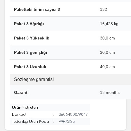
Paketteki birim sayısı 3
132
Paket 3 Ağırlığı
16,428 kg
Paket 3 Yükseklik
30,0 cm
Paket 3 genişliği
30,0 cm
Paket 3 Uzunluk
40,0 cm
Sözleşme garantisi
Garanti
18 months
Ürün Filtreleri
Barkod
:
3606480079047
Tedarikçi Ürün Kodu
:
A9F73125