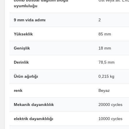
uyumluluğu
9 mm vida adımı
2
Yükseklik
85 mm
Genişlik
18 mm
Derinlik
78,5 mm
Ürün ağırlığı
0,215 kg
renk
Beyaz
Mekanik dayanıklılık
20000 cycles
elektrik dayanıklılığı
10000 cycles