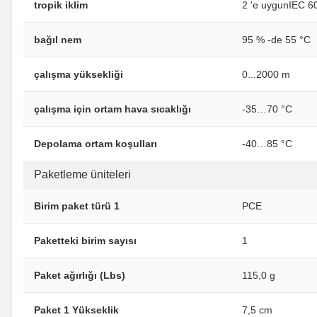
tropik iklim
2 'e uygunIEC 6
bağıl nem
95 % -de 55 °C
çalışma yüksekliği
0...2000 m
çalışma için ortam hava sıcaklığı
-35…70 °C
Depolama ortam koşulları
-40…85 °C
Paketleme üniteleri
Birim paket türü 1
PCE
Paketteki birim sayısı
1
Paket ağırlığı (Lbs)
115,0 g
Paket 1 Yükseklik
7,5 cm