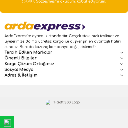
KVKK Sözleşmesi'ni
okudum, kabul ediyorum.
ArdaExpress’te ayrıcalık standarttır. Gerçek stok, hızlı teslimat ve
üyelerimize daima ücretsiz kargo ile alışverişin en avantajlı halini
sunarız. Burada kazanç kampanya değil, sistemdir.
Tercih Edilen Markalar
Önemli Bilgiler
Kargo Çözüm Ortağımız
Sosyal Medya
Adres & İletişim