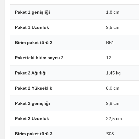
Paket 1 genişliği
1,8 cm
Paket 1 Uzunluk
9,5 cm
Birim paket türü 2
BB1
Paketteki birim sayısı 2
12
Paket 2 Ağırlığı
1,45 kg
Paket 2 Yükseklik
8,0 cm
Paket 2 genişliği
9,8 cm
Paket 2 Uzunluk
22,5 cm
Birim paket türü 3
S03