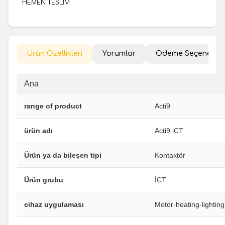
HEMEN TESLİM
Ürün Özellikleri
Yorumlar
Ödeme Seçenekler
Ana
range of product
Acti9
ürün adı
Acti9 iCT
Ürün ya da bileşen tipi
Kontaktör
Ürün grubu
İCT
cihaz uygulaması
Motor-heating-lighting