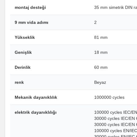
montaj desteği
35 mm simetrik DIN ra
9 mm vida adımı
2
Yükseklik
81 mm
Genişlik
18 mm
Derinlik
60 mm
renk
Beyaz
Mekanik dayanıklılık
1000000 cycles
elektrik dayanıklılığı
100000 cycles IEC/EN
30000 cycles IEC/EN 
30000 cycles IEC/EN
100000 cycles EN/IEC
30000 cycles EN/IEC 