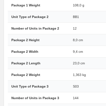
Package 1 Weight
108,0 g
Unit Type of Package 2
BB1
Number of Units in Package 2
12
Package 2 Height
8,0 cm
Package 2 Width
9,4 cm
Package 2 Length
23,0 cm
Package 2 Weight
1,363 kg
Unit Type of Package 3
S03
Number of Units in Package 3
144