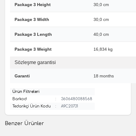
Package 3 Height
30,0 cm
Package 3 Width
30,0 cm
Package 3 Length
40,0 cm
Package 3 Weight
16,834 kg
Sözleşme garantisi
Garanti
18 months
Ürün Filtreleri
Barkod
:
3606480088568
Tedarikçi Ürün Kodu
:
A9C20731
Benzer Ürünler
(0 Yorum)
(0 Yorum)