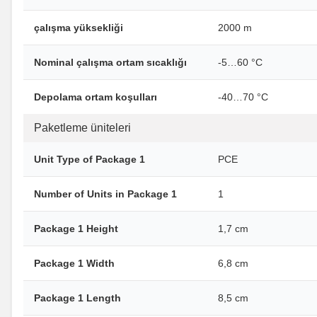
çalışma yüksekliği
2000 m
Nominal çalışma ortam sıcaklığı
-5…60 °C
Depolama ortam koşulları
-40…70 °C
Paketleme üniteleri
Unit Type of Package 1
PCE
Number of Units in Package 1
1
Package 1 Height
1,7 cm
Package 1 Width
6,8 cm
Package 1 Length
8,5 cm