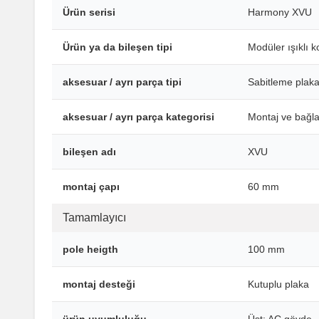
Ürün serisi
Harmony XVU
Ürün ya da bileşen tipi
Modüler ışıklı k
aksesuar / ayrı parça tipi
Sabitleme plaka
aksesuar / ayrı parça kategorisi
Montaj ve bağla
bileşen adı
XVU
montaj çapı
60 mm
Tamamlayıcı
pole heigth
100 mm
montaj desteği
Kutuplu plaka