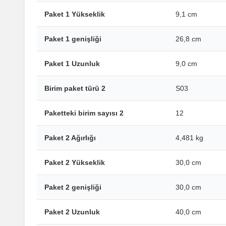
Paket 1 Yükseklik
9,1 cm
Paket 1 genişliği
26,8 cm
Paket 1 Uzunluk
9,0 cm
Birim paket türü 2
S03
Paketteki birim sayısı 2
12
Paket 2 Ağırlığı
4,481 kg
Paket 2 Yükseklik
30,0 cm
Paket 2 genişliği
30,0 cm
Paket 2 Uzunluk
40,0 cm