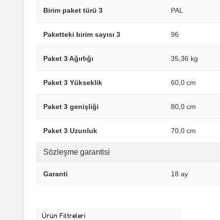
Birim paket türü 3
PAL
Paketteki birim sayısı 3
96
Paket 3 Ağırlığı
35,36 kg
Paket 3 Yükseklik
60,0 cm
Paket 3 genişliği
80,0 cm
Paket 3 Uzunluk
70,0 cm
Sözleşme garantisi
Garanti
18 ay
Ürün Filtreleri