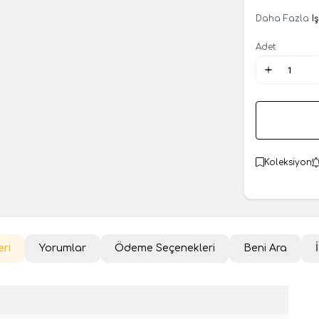
Daha Fazla
I
Adet
Koleksiyon
eri
Yorumlar
Ödeme Seçenekleri
Beni Ara