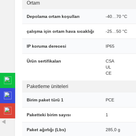
Ortam
Depolama ortam koşulları
-40…70 °C
çalışma için ortam hava sıcaklığı
-25…50 °C
IP koruma derecesi
IP65
Ürün sertifikaları
CSA
UL
CE
Paketleme üniteleri
Birim paket türü 1
PCE
Paketteki birim sayısı
1
Paket ağırlığı (Lbs)
285,0 g