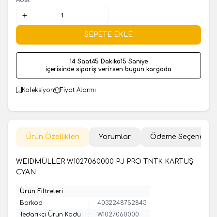
SEPETE EKLE
14 Saat
45 Dakika
14 Saniye
içerisinde sipariş verirsen bugün kargoda
Koleksiyon
Fiyat Alarmı
Ürün Özellikleri
Yorumlar
Ödeme Seçenekler
WEIDMÜLLER W1027060000 PJ PRO TNTK KARTUŞ
CYAN
Ürün Filtreleri
Barkod
:
4032248752843
Tedarikçi Ürün Kodu
:
W1027060000