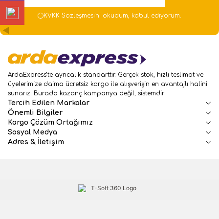
KVKK Sözleşmesi'ni
okudum, kabul ediyorum.
ArdaExpress’te ayrıcalık standarttır. Gerçek stok, hızlı teslimat ve
üyelerimize daima ücretsiz kargo ile alışverişin en avantajlı halini
sunarız. Burada kazanç kampanya değil, sistemdir.
Tercih Edilen Markalar
Önemli Bilgiler
Kargo Çözüm Ortağımız
Sosyal Medya
Adres & İletişim