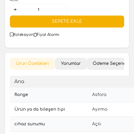
SEPETE EKLE
Koleksiyon
Fiyat Alarmı
Ürün Özellikleri
Yorumlar
Ödeme Seçenekler
Ana
Range
Asfora
Ürün ya da bileşen tipi
Ayırma
cihaz sunumu
Açılı