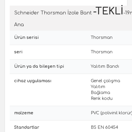
-TEKLİ
Schneider Thorsman İzole Bant
-19
Ana
Ürün serisi
Thorsman
seri
Thorsman
Ürün ya da bileşen tipi
Yalıtım Bandı
cihaz uygulaması
Genel çalışma
Yalıtım
Bağlama
Renk kodu
malzeme
PVC (polivinil klorür
Standartlar
BS EN 60454