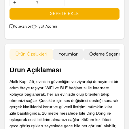
SEPETE EKLE
Koleksiyon
Fiyat Alarmı
Ürün Özellikleri
Yorumlar
Ödeme Seçenekler
Ürün Açıklaması
Akıllı Kapı Zili, evinizin güvenliğini ve ziyaretçi deneyimini bir
adım öteye taşıyor. WiFi ve BLE bağlantısı ile internete
kolayca bağlanarak, her an evinizde olup bitenleri takip
etmenizi sağlar. Çocuklar için ses değiştirici desteği sunarak
gerçek kimliklerini korur ve güvenli iletişimi mümkün kılar.
Zile basıldığında, 20 metre mesafede bile Ding Dong ile
eşleşerek sesli bildirim almanızı sağlar. 850nm kızılötesi
gece görüş ışıkları sayesinde gece bile net görüntü alabilir,