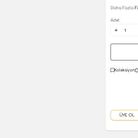
Daha Fazla
F
Adet
Koleksiyon
ÜYE OL