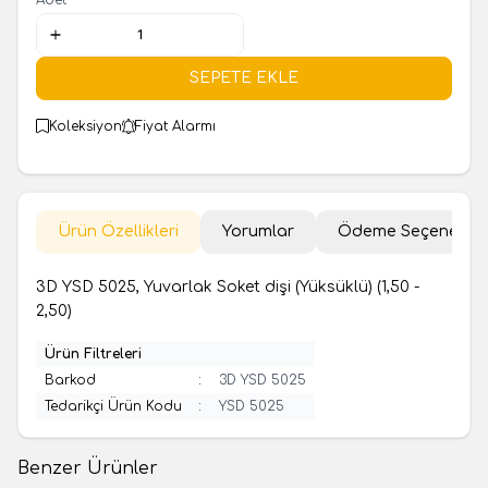
SEPETE EKLE
Koleksiyon
Fiyat Alarmı
Ürün Özellikleri
Yorumlar
Ödeme Seçenekler
3D YSD 5025, Yuvarlak Soket dişi (Yüksüklü) (1,50 -
2,50)
Ürün Filtreleri
Barkod
:
3D YSD 5025
Tedarikçi Ürün Kodu
:
YSD 5025
Benzer Ürünler