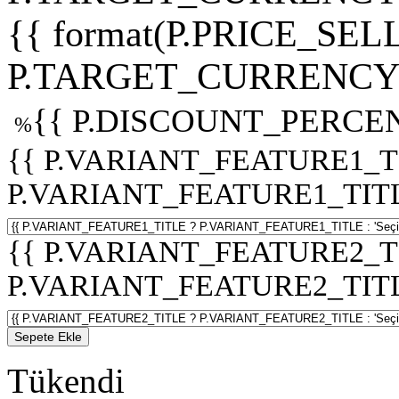
{{ format(P.PRICE_SELL
P.TARGET_CURRENCY 
{{ P.DISCOUNT_PERCEN
%
{{ P.VARIANT_FEATURE1_T
P.VARIANT_FEATURE1_TITLE :
{{ P.VARIANT_FEATURE2_T
P.VARIANT_FEATURE2_TITLE :
Sepete Ekle
Tükendi