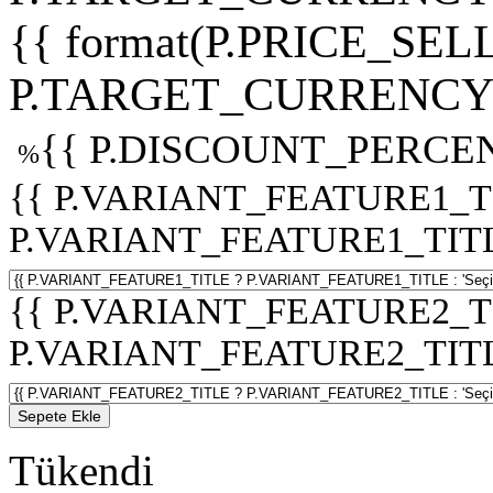
{{ format(P.PRICE_SELL
P.TARGET_CURRENCY 
{{ P.DISCOUNT_PERCEN
%
{{ P.VARIANT_FEATURE1_T
P.VARIANT_FEATURE1_TITLE :
{{ P.VARIANT_FEATURE2_T
P.VARIANT_FEATURE2_TITLE :
Sepete Ekle
Tükendi