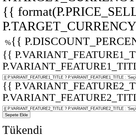
{{ format(P.PRICE_SELL
P.TARGET_CURRENCY 
{{ P.DISCOUNT_PERCEN
%
{{ P.VARIANT_FEATURE1_T
P.VARIANT_FEATURE1_TITLE :
{{ P.VARIANT_FEATURE2_T
P.VARIANT_FEATURE2_TITLE :
Sepete Ekle
Tükendi