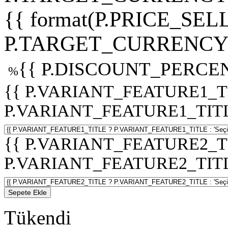
{{ format(P.PRICE_SELL
P.TARGET_CURRENCY 
{{ P.DISCOUNT_PERCEN
%
{{ P.VARIANT_FEATURE1_T
P.VARIANT_FEATURE1_TITLE :
{{ P.VARIANT_FEATURE2_T
P.VARIANT_FEATURE2_TITLE :
Sepete Ekle
Tükendi