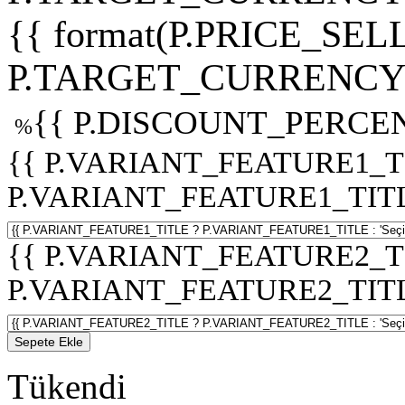
{{ format(P.PRICE_SELL
P.TARGET_CURRENCY 
{{ P.DISCOUNT_PERCEN
%
{{ P.VARIANT_FEATURE1_T
P.VARIANT_FEATURE1_TITLE :
{{ P.VARIANT_FEATURE2_T
P.VARIANT_FEATURE2_TITLE :
Sepete Ekle
Tükendi