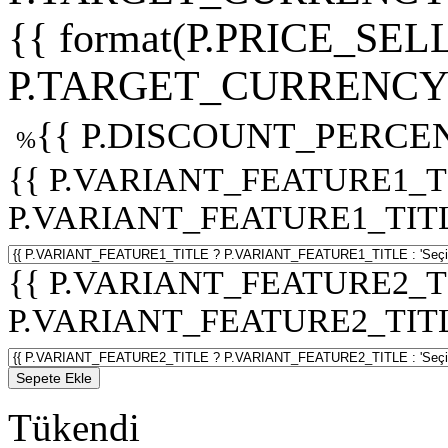
{{ format(P.PRICE_SELL
P.TARGET_CURRENCY 
{{ P.DISCOUNT_PERCEN
%
{{ P.VARIANT_FEATURE1_T
P.VARIANT_FEATURE1_TITLE :
{{ P.VARIANT_FEATURE2_T
P.VARIANT_FEATURE2_TITLE :
Sepete Ekle
Tükendi