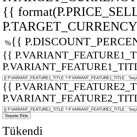
{{ format(P.PRICE_SELL
P.TARGET_CURRENCY 
{{ P.DISCOUNT_PERCEN
%
{{ P.VARIANT_FEATURE1_T
P.VARIANT_FEATURE1_TITLE :
{{ P.VARIANT_FEATURE2_T
P.VARIANT_FEATURE2_TITLE :
Sepete Ekle
Tükendi