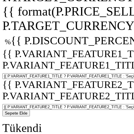
{{ format(P.PRICE_SELL
P.TARGET_CURRENCY 
{{ P.DISCOUNT_PERCEN
%
{{ P.VARIANT_FEATURE1_T
P.VARIANT_FEATURE1_TITLE :
{{ P.VARIANT_FEATURE2_T
P.VARIANT_FEATURE2_TITLE :
Sepete Ekle
Tükendi