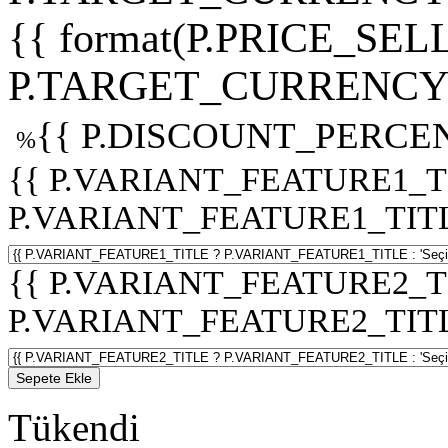
{{ format(P.PRICE_SELL
P.TARGET_CURRENCY 
{{ P.DISCOUNT_PERCEN
%
{{ P.VARIANT_FEATURE1_T
P.VARIANT_FEATURE1_TITLE :
{{ P.VARIANT_FEATURE2_T
P.VARIANT_FEATURE2_TITLE :
Sepete Ekle
Tükendi