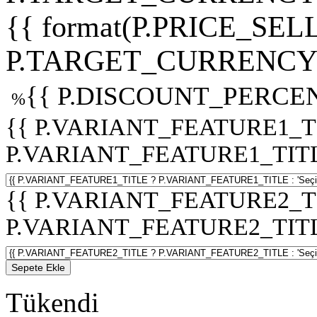
{{ format(P.PRICE_SELL
P.TARGET_CURRENCY 
{{ P.DISCOUNT_PERCEN
%
{{ P.VARIANT_FEATURE1_T
P.VARIANT_FEATURE1_TITLE :
{{ P.VARIANT_FEATURE2_T
P.VARIANT_FEATURE2_TITLE :
Sepete Ekle
Tükendi