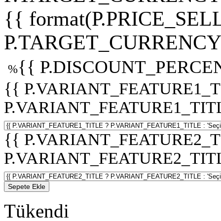
{{ format(P.PRICE_SELL
P.TARGET_CURRENCY 
{{ P.DISCOUNT_PERCEN
%
{{ P.VARIANT_FEATURE1_T
P.VARIANT_FEATURE1_TITLE :
{{ P.VARIANT_FEATURE2_T
P.VARIANT_FEATURE2_TITLE :
Sepete Ekle
Tükendi