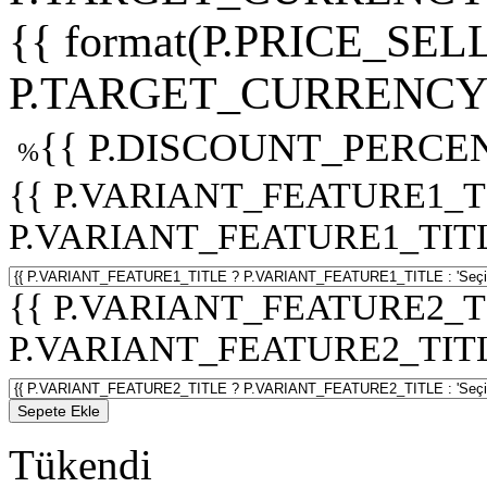
{{ format(P.PRICE_SELL
P.TARGET_CURRENCY 
{{ P.DISCOUNT_PERCEN
%
{{ P.VARIANT_FEATURE1_T
P.VARIANT_FEATURE1_TITLE :
{{ P.VARIANT_FEATURE2_T
P.VARIANT_FEATURE2_TITLE :
Sepete Ekle
Tükendi