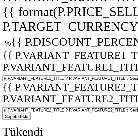
{{ format(P.PRICE_SELL
P.TARGET_CURRENCY 
{{ P.DISCOUNT_PERCEN
%
{{ P.VARIANT_FEATURE1_T
P.VARIANT_FEATURE1_TITLE :
{{ P.VARIANT_FEATURE2_T
P.VARIANT_FEATURE2_TITLE :
Sepete Ekle
Tükendi