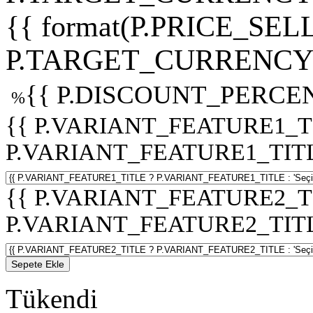
{{ format(P.PRICE_SELL
P.TARGET_CURRENCY 
{{ P.DISCOUNT_PERCEN
%
{{ P.VARIANT_FEATURE1_T
P.VARIANT_FEATURE1_TITLE :
{{ P.VARIANT_FEATURE2_T
P.VARIANT_FEATURE2_TITLE :
Sepete Ekle
Tükendi