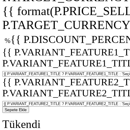
{{ format(P.PRICE_SELL
P.TARGET_CURRENCY 
{{ P.DISCOUNT_PERCEN
%
{{ P.VARIANT_FEATURE1_T
P.VARIANT_FEATURE1_TITLE :
{{ P.VARIANT_FEATURE2_T
P.VARIANT_FEATURE2_TITLE :
Sepete Ekle
Tükendi