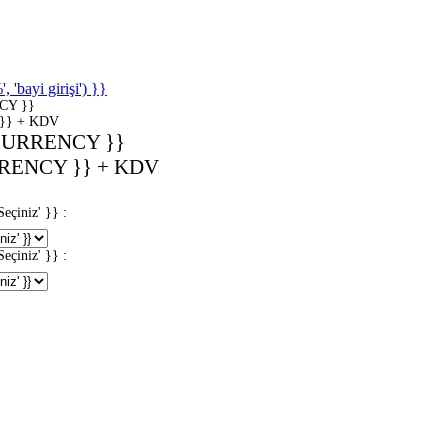
'bayi girişi') }}
CY }}
}} + KDV
CURRENCY }}
RENCY }} + KDV
iniz' }} :
iniz' }} :