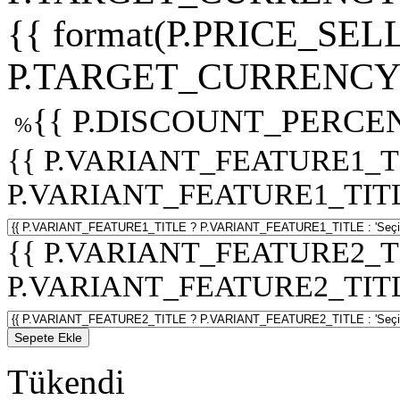
{{ format(P.PRICE_SELL
P.TARGET_CURRENCY 
{{ P.DISCOUNT_PERCEN
%
{{ P.VARIANT_FEATURE1_T
P.VARIANT_FEATURE1_TITLE :
{{ P.VARIANT_FEATURE2_T
P.VARIANT_FEATURE2_TITLE :
Sepete Ekle
Tükendi