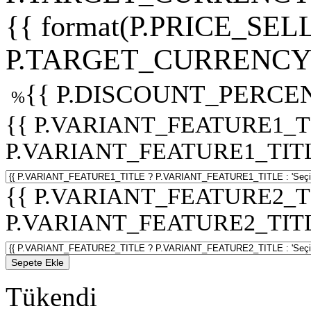
{{ format(P.PRICE_SELL
P.TARGET_CURRENCY 
{{ P.DISCOUNT_PERCEN
%
{{ P.VARIANT_FEATURE1_T
P.VARIANT_FEATURE1_TITLE :
{{ P.VARIANT_FEATURE2_T
P.VARIANT_FEATURE2_TITLE :
Sepete Ekle
Tükendi