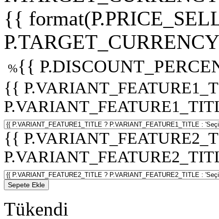
{{ format(P.PRICE_SELL
P.TARGET_CURRENCY 
{{ P.DISCOUNT_PERCEN
%
{{ P.VARIANT_FEATURE1_T
P.VARIANT_FEATURE1_TITLE :
{{ P.VARIANT_FEATURE2_T
P.VARIANT_FEATURE2_TITLE :
Sepete Ekle
Tükendi